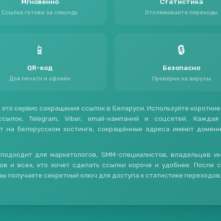
Мгновенно
Статистика
Ссылка готова за секунду
Отслеживайте переходы
📱
🔒
QR-код
Безопасно
Для печати и офлайн
Проверка на вирусы
 это сервис сокращения ссылок в Беларуси. Используйте короткие
ссылок, Telegram, Viber, email-кампаний и соцсетей. Каждая
т на белорусском хостинге, сокращённые адреса имеют домен
подходит для маркетологов, SMM-специалистов, владельцев и
ов и всех, кто хочет сделать ссылки короче и удобнее. После 
вы получаете секретный ключ для доступа к статистике переходов