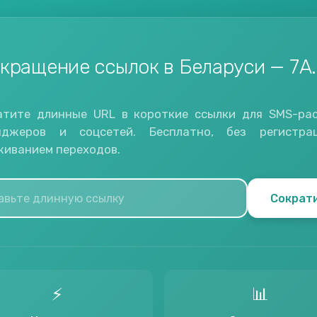
кращение ссылок в Беларуси — 7A
атите длинные URL в короткие ссылки для SMS-рас
нджеров и соцсетей. Бесплатно, без регистра
живанием переходов.
Сократ
⚡
📊